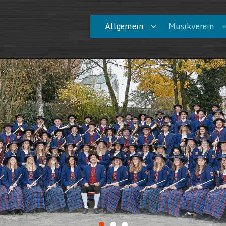
Allgemein
Musikverein