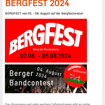
BERGFEST 2024
BERGFEST von 05. - 08. August auf der Bergfestwiese!
Das Programm und viele weitere Informationen gibt es unter