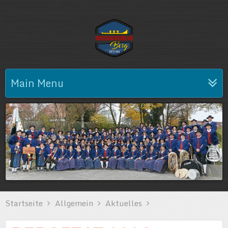
Main Menu
Startseite
Allgemein
Aktuelles