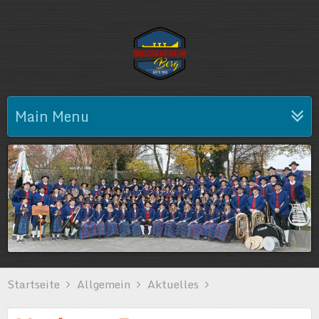
Main Menu
Startseite
Allgemein
Aktuelles