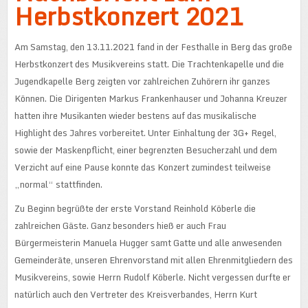
Herbstkonzert 2021
Am Samstag, den 13.11.2021 fand in der Festhalle in Berg das große
Herbstkonzert des Musikvereins statt. Die Trachtenkapelle und die
Jugendkapelle Berg zeigten vor zahlreichen Zuhörern ihr ganzes
Können. Die Dirigenten Markus Frankenhauser und Johanna Kreuzer
hatten ihre Musikanten wieder bestens auf das musikalische
Highlight des Jahres vorbereitet. Unter Einhaltung der 3G+ Regel,
sowie der Maskenpflicht, einer begrenzten Besucherzahl und dem
Verzicht auf eine Pause konnte das Konzert zumindest teilweise
„normal“ stattfinden.
Zu Beginn begrüßte der erste Vorstand Reinhold Köberle die
zahlreichen Gäste. Ganz besonders hieß er auch Frau
Bürgermeisterin Manuela Hugger samt Gatte und alle anwesenden
Gemeinderäte, unseren Ehrenvorstand mit allen Ehrenmitgliedern des
Musikvereins, sowie Herrn Rudolf Köberle. Nicht vergessen durfte er
natürlich auch den Vertreter des Kreisverbandes, Herrn Kurt