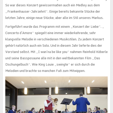
So war dieses Konzert gewissermaßen auch ein Medley aus dem
„Frankenhauser-Jahrzehnt“. Einige bereits bekannte Stücke der
letzten Jahre, einige neue Stücke, aber alle im Stil unseres Markus.
Fortgeführt wurde das Programm mit einem „Konzert der Liebe“. „
Concerto d´Amore“ spiegelt eine immer wiederkehrende, sehr
klangvolle Melodie in verschiedenen Musikstilen. Zu jedem Konzert
gehört natürlich auch ein Solo. Und in diesem Jahr lieferte dies der
Vorstand selbst. Mit „I wan´na be like you“ nahmen Reinhold Köberle
und seine Bassposaune alle mit in den weltbekannten Film „Das
Dschungelbuch“. Wie King Louie „swingte“ er sich durch die
Melodien und brachte so manchen Fuß zum Mitwippen.