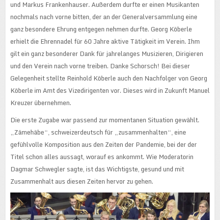
und Markus Frankenhauser. Außerdem durfte er einen Musikanten
nochmals nach vorne bitten, der an der Generalversammlung eine
ganz besondere Ehrung entgegen nehmen durfte. Georg Köberle
erhielt die Ehrennadel für 60 Jahre aktive Tätigkeit im Verein. Ihm
gilt ein ganz besonderer Dank für jahrelanges Musizieren, Dirigieren
und den Verein nach vorne treiben. Danke Schorsch! Bei dieser
Gelegenheit stellte Reinhold Köberle auch den Nachfolger von Georg
Köberle im Amt des Vizedirigenten vor. Dieses wird in Zukunft Manuel
Kreuzer übernehmen.
Die erste Zugabe war passend zur momentanen Situation gewählt.
„Zämehäbe“, schweizerdeutsch für „zusammenhalten“, eine
gefühlvolle Komposition aus den Zeiten der Pandemie, bei der der
Titel schon alles aussagt, worauf es ankommt. Wie Moderatorin
Dagmar Schwegler sagte, ist das Wichtigste, gesund und mit
Zusammenhalt aus diesen Zeiten hervor zu gehen.