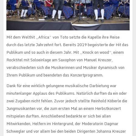
Mit dem Welthit „Africa“ von Toto setzte die Kapelle ihre Reise
durch das letzte Jahrzehnt fort. Bereits 2019 begeisterte der Hit das
Publikum und so auch in diesem Jahr. Mit „Knock on wood“, einem
Rocktitel mit Soloeinlage am Saxophon von Manuel Kreuzer,
verabschiedeten sich die Musikerinnen und Musiker dynamisch von
Ihrem Publikum und beendeten das Konzertprogramm.
Dank für eine wirklich gelungene musikalische Darbietung war
minutenlanger Applaus des Publikums. Natürlich durften da ein oder
zwei Zugaben nicht fehlen. Zuvor jedoch stellte Reinhold Köberle die
Jungmusikanten vor, die zum ersten Mal an einem Herbstkonzert
mitspielen durften. Anschließend bedankte er sich bei allen
Mitwirkenden, Helfern im Hintergrund, der Moderatorin Dagmar
Schwegler und vor allem bei den beiden Dirigenten Johanna Kreuzer