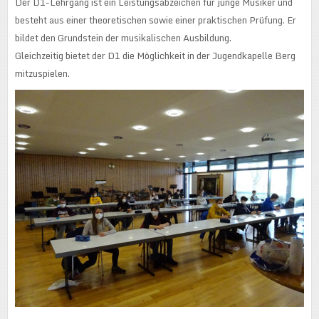
Der D1-Lehrgang ist ein Leistungsabzeichen für junge Musiker und
besteht aus einer theoretischen sowie einer praktischen Prüfung. Er
bildet den Grundstein der musikalischen Ausbildung.
Gleichzeitig bietet der D1 die Möglichkeit in der Jugendkapelle Berg
mitzuspielen.