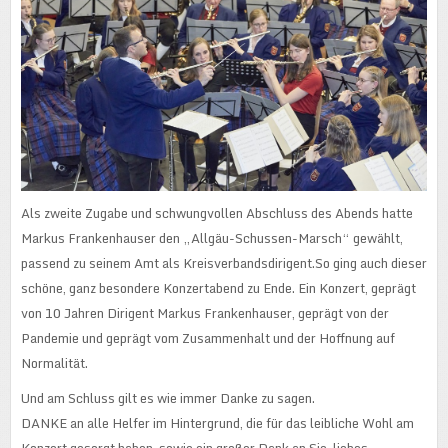
Als zweite Zugabe und schwungvollen Abschluss des Abends hatte
Markus Frankenhauser den „Allgäu-Schussen-Marsch“ gewählt,
passend zu seinem Amt als Kreisverbandsdirigent.So ging auch dieser
schöne, ganz besondere Konzertabend zu Ende. Ein Konzert, geprägt
von 10 Jahren Dirigent Markus Frankenhauser, geprägt von der
Pandemie und geprägt vom Zusammenhalt und der Hoffnung auf
Normalität.
Und am Schluss gilt es wie immer Danke zu sagen.
DANKE an alle Helfer im Hintergrund, die für das leibliche Wohl am
Konzert gesorgt haben, sowie ein großer Dank an Sie, liebes