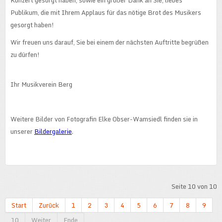
Publikum, die mit Ihrem Applaus für das nötige Brot des Musikers
gesorgt haben!
Wir freuen uns darauf, Sie bei einem der nächsten Auftritte begrüßen
zu dürfen!
Ihr Musikverein Berg
Weitere Bilder von Fotografin Elke Obser-Wamsiedl finden sie in
unserer
Bildergalerie
.
Seite 10 von 10
Start
Zurück
1
2
3
4
5
6
7
8
9
10
Weiter
Ende