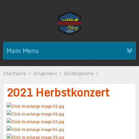
Main Menu
Startseite
Allgemein
Bildergalerie
2021 Herbstkonzert