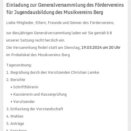
Einladung zur Generalversammlung des Fördervereins
für Jugendausbildung des Musikvereins Berg
Liebe Mitglieder, Eltern, Freunde und Gönner des Fördervereins,
zur diesjährigen Generalversammlung laden wir Sie gemäß § 8
unserer Satzung recht herzlich ein.
Die Versammlung findet statt am Dienstag
, 19.03.2024 um 20 Uhr
im Probelokal des Musikvereins Berg
Tagesordnung:
1. Begrüßung durch den Vorsitzenden Christian Lemke
2. Berichte
• Schriftführerin
• Kassiererin und Kassenprüfung
• Vorsitzender
3. Entlastung der Vorstandschaft
4. Wahlen
5. Anträge
6. Sonstiges