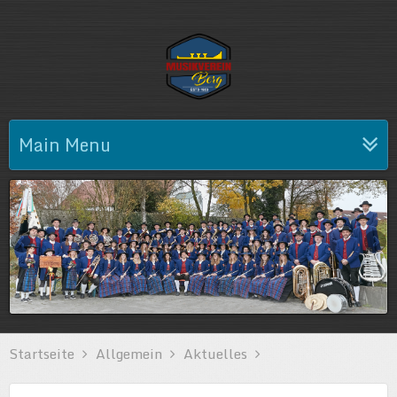
Main Menu
Startseite
Allgemein
Aktuelles