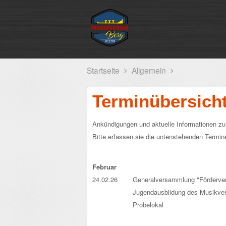
Startseite
Allgemein
Terminübersich
Ankündigungen und aktuelle Informationen zu 
Bitte erfassen sie die untenstehenden Termi
Februar
24.02.26
Generalversammlung "Förderver
Jugendausbildung des Musikver
Probelokal
.