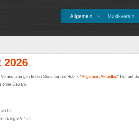
Allgemein
Musikverein
t 2026
Veranstaltungen finden Sie unter der Rubrik "
Allgemein/Aktuelles
" hier auf de
ne ohne Gewähr.
ein für
ein Berg e.V." im