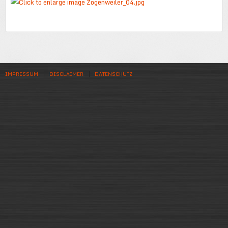
IMPRESSUM
DISCLAIMER
DATENSCHUTZ