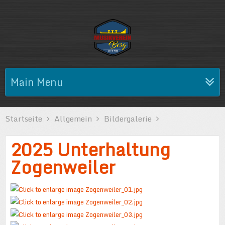
Main Menu
Startseite
Allgemein
Bildergalerie
2025 Unterhaltung
Zogenweiler