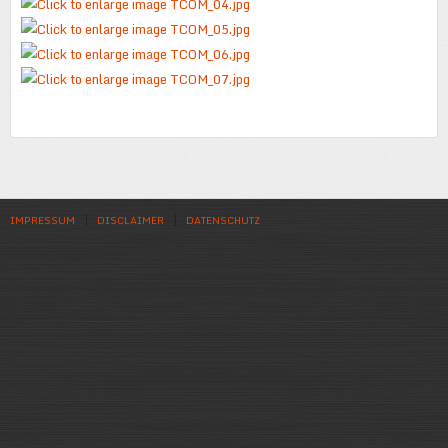
IMPRESSUM
DISCLAIMER
DATENSCHUTZ