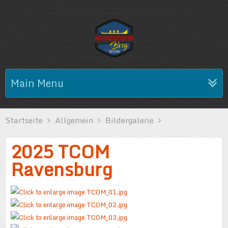
Main Menu
Startseite
Allgemein
Bildergalerie
2025 TCOM
Ravensburg