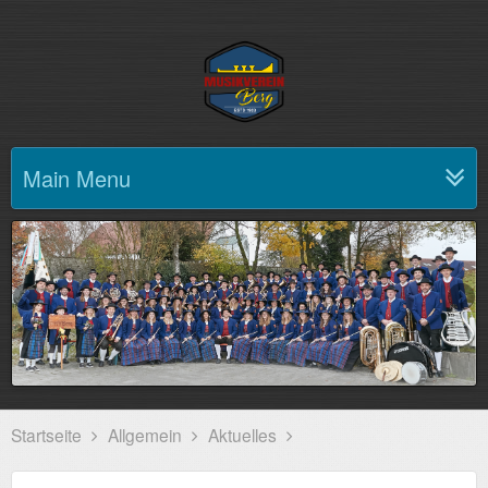
Main Menu
Startseite
Allgemein
Aktuelles