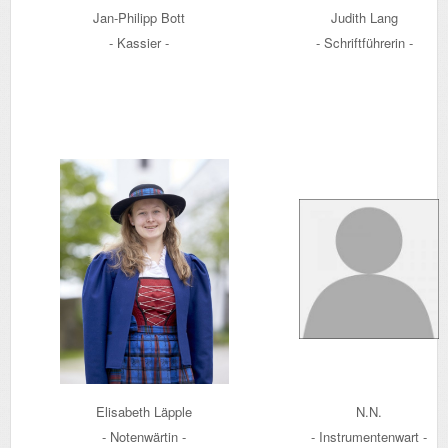
Jan-Philipp Bott
Judith Lang
- Kassier -
- Schriftführerin -
Elisabeth Läpple
N.N.
- Notenwärtin -
- Instrumentenwart -