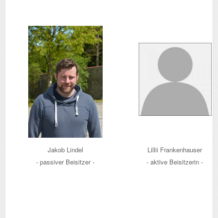
Jakob Lindel
Lillii Frankenhauser
- passiver Beisitzer -
- aktive Beisitzerin -