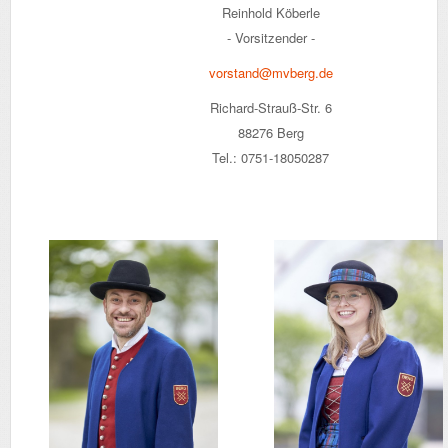
Reinhold Köberle
- Vorsitzender -
vorstand@mvberg.de
Richard-Strauß-Str. 6
88276 Berg
Tel.: 0751-18050287